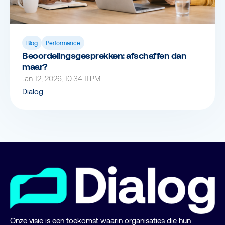
Blog
Performance
Beoordelingsgesprekken: afschaffen dan
maar?
Jan 12, 2026, 10:34:11 PM
Dialog
Onze visie is een toekomst waarin organisaties die hun