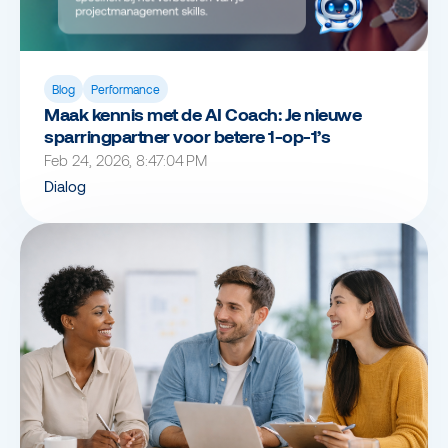
Blog
Performance
Maak kennis met de AI Coach: Je nieuwe
sparringpartner voor betere 1-op-1’s
Feb 24, 2026, 8:47:04 PM
Dialog