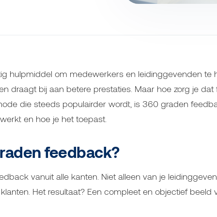
tig hulpmiddel om medewerkers en leidinggevenden te h
t en draagt bij aan betere prestaties. Maar hoe zorg je da
ode die steeds populairder wordt, is 360 graden feedbac
werkt en hoe je het toepast.
graden feedback?
edback vanuit alle kanten. Niet alleen van je leidinggev
s klanten. Het resultaat? Een compleet en objectief beel