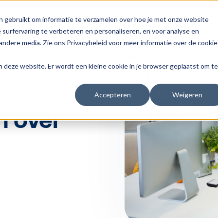
n gebruikt om informatie te verzamelen over hoe je met onze website
surfervaring te verbeteren en personaliseren, en voor analyse en
ndere media. Zie ons Privacybeleid voor meer informatie over de cookie
aan deze website. Er wordt een kleine cookie in je browser geplaatst om te
Accepteren
Weigeren
n over