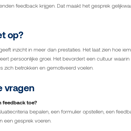
venden feedback krijgen. Dat maakt het gesprek gelijkwaa
et op?
eft inzicht in meer dan prestaties. Het laat zien hoe i
eert persoonlijke groei. Het bevordert een cultuur waari
 zich betrokken en gemotiveerd voelen.
e vragen
n feedback toe?
luatiecriteria bepalen, een formulier opstellen, een fee
en een gesprek voeren.