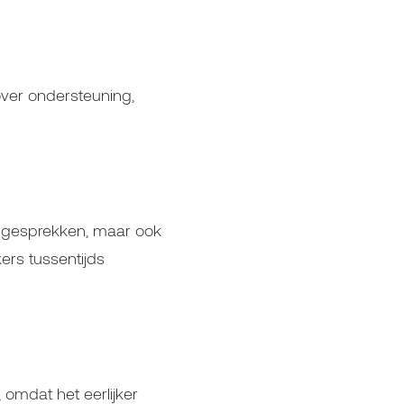
ver ondersteuning,
gsgesprekken, maar ook
ers tussentijds
omdat het eerlijker