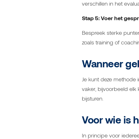
verschillen in het evalu
Stap 5: Voer het gesp
Bespreek sterke punte
zoals training of coachi
Wanneer geb
Je kunt deze methode i
vaker, bijvoorbeeld elk
bijsturen.
Voor wie is 
In principe voor ieder