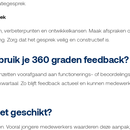
atiegesprek.
rek
n, verbeterpunten en ontwikkelkansen. Maak afspraken o
ng. Zorg dat het gesprek veilig en constructief is.
ruik je 360 graden feedback?
nzetten voorafgaand aan functionerings- of beoordelin
 kwartaal. Zo blijft feedback actueel en kunnen medewerk
het geschikt?
een. Vooral jongere medewerkers waarderen deze aanpak, 