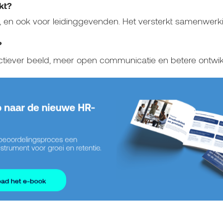
kt?
, en ook voor leidinggevenden. Het versterkt samenwer
?
ctiever beeld, meer open communicatie en betere ontwi