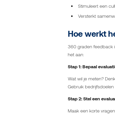
Stimuleert een cu
Versterkt samenw
Hoe werkt h
360 graden feedback is
het aan:
Stap 1: Bepaal evaluati
Wat wil je meten? Denk
Gebruik bedrijfsdoelen 
Stap 2: Stel een evalu
Maak een korte vragenli