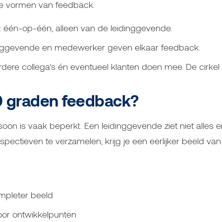
re vormen van feedback:
: één-op-één, alleen van de leidinggevende.
dinggevende en medewerker geven elkaar feedback.
rdere collega’s én eventueel klanten doen mee. De cirkel 
 graden feedback?
on is vaak beperkt. Een leidinggevende ziet niet alles 
spectieven te verzamelen, krijg je een eerlijker beeld va
mpleter beeld
oor ontwikkelpunten