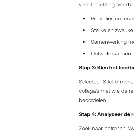
voor toelichting. Voorbe
Prestaties en resu
Sterke en zwakke
Samenwerking met
Ontwikkelkansen
Stap 3: Kies het feed
Selecteer 3 tot 5 men
collega’s met wie de re
beoordelen.
Stap 4: Analyseer de r
Zoek naar patronen. Wa