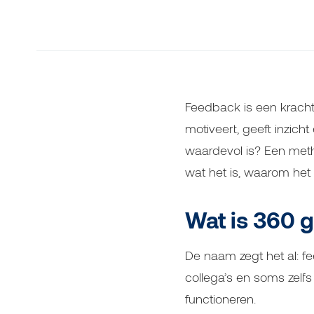
Feedback is een krach
motiveert, geeft inzich
waardevol is? Een meth
wat het is, waarom het 
Wat is 360 
De naam zegt het al: fe
collega’s en soms zelf
functioneren.