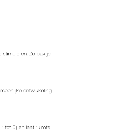
stimuleren. Zo pak je
oonlijke ontwikkeling.
1 tot 5) en laat ruimte