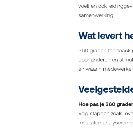
voelt en ook leidingge
samenwerking.
Wat levert h
360 graden feedback ge
door anderen en stimul
en waarin medewerkers
Veelgesteld
Hoe pas je 360 grade
Volg stappen zoals: eva
resultaten analyseren 