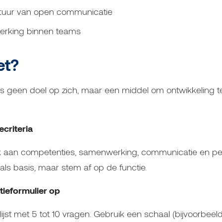
ltuur van open communicatie
erking binnen teams
et?
 geen doel op zich, maar een middel om ontwikkeling te 
ecriteria
 aan competenties, samenwerking, communicatie en pers
als basis, maar stem af op de functie.
atieformulier op
jst met 5 tot 10 vragen. Gebruik een schaal (bijvoorbeeld 