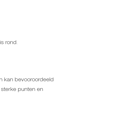
is rond.
en kan bevooroordeeld
n sterke punten en