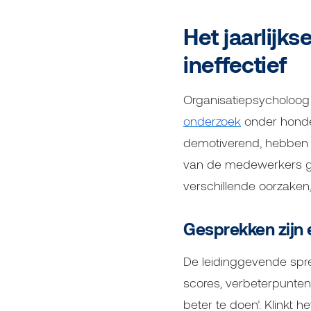
Het jaarlijk
ineffectief
Organisatiepsycholoog
onderzoek
onder honder
demotiverend, hebben ge
van de medewerkers gaa
verschillende oorzaken
Gesprekken zijn 
De leidinggevende spre
scores, verbeterpunte
beter te doen’. Klinkt 