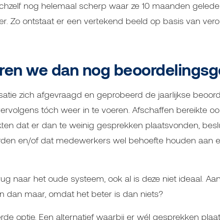
hzelf nog helemaal scherp waar ze 10 maanden gelede
er. Zo ontstaat er een vertekend beeld op basis van ve
en we dan nog beoordelingsg
satie zich afgevraagd en geprobeerd de jaarlijkse beoor
ervolgens tóch weer in te voeren. Afschaffen bereikte o
kten dat er dan te weinig gesprekken plaatsvonden, beslu
rden en/of dat medewerkers wel behoefte houden aan 
 naar het oude systeem, ook al is deze niet ideaal. Aan 
 dan maar, omdat het beter is dan niets?
rde optie. Een alternatief waarbij er wél gesprekken plaa