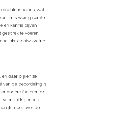
en machtsonbalans, wat
n. Er is weinig ruimte
e en kennis blijven
t gesprek te voeren,
maal als je ontwikkeling,
 en daar blijken ze
l van de beoordeling is
oor andere factoren als
et vriendelijk genoeg
igenlijk meer over de