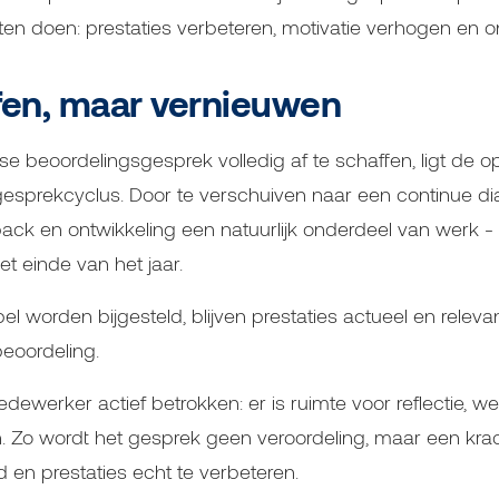
n doen: prestaties verbeteren, motivatie verhogen en on
fen, maar vernieuwen
jkse beoordelingsgesprek volledig af te schaffen, ligt de o
esprekcyclus. Door te verschuiven naar een continue d
ack en ontwikkeling een natuurlijk onderdeel van werk - 
einde van het jaar.
el worden bijgesteld, blijven prestaties actueel en releva
 beoordeling.
ewerker actief betrokken: er is ruimte voor reflectie, w
. Zo wordt het gesprek geen veroordeling, maar een kra
d en prestaties echt te verbeteren.