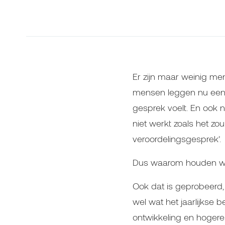
Er zijn maar weinig men
mensen leggen nu eenmaa
gesprek voelt. En ook 
niet werkt zoals het z
veroordelingsgesprek’.
Dus waarom houden we 
Ook dat is geprobeerd, 
wel wat het jaarlijkse b
ontwikkeling en hogere