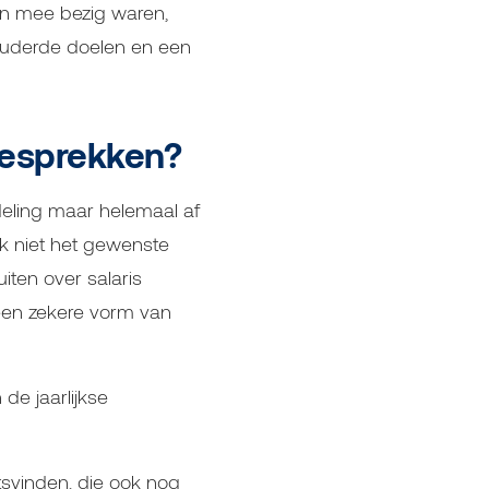
n mee bezig waren,
rouderde doelen en een
esprekken?
deling maar helemaal af
ok niet het gewenste
iten over salaris
een zekere vorm van
de jaarlijkse
tsvinden, die ook nog