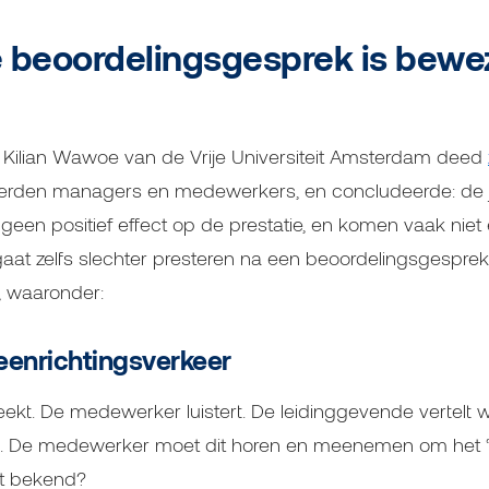
se beoordelingsgesprek is bew
 Kilian Wawoe van de Vrije Universiteit Amsterdam deed
den managers en medewerkers, en concludeerde: de jaar
en positief effect op de prestatie, en komen vaak niet e
t zelfs slechter presteren na een beoordelingsgesprek.
, waaronder:
eenrichtingsverkeer
ekt. De medewerker luistert. De leidinggevende vertelt w
n. De medewerker moet dit horen en meenemen om het ‘v
het bekend?