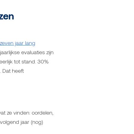
ezen
zeven jaar lang
lijkse evaluaties zijn
erlijk tot stand. 30%
 Dat heeft
at ze vinden: oordelen,
olgend jaar (nog)