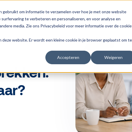
n gebruikt om informatie te verzamelen over hoe je met onze website
surfervaring te verbeteren en personaliseren, en voor analyse en
ndere media. Zie ons Privacybeleid voor meer informatie over de cookie
aan deze website. Er wordt een kleine cookie in je browser geplaatst om te
Accepteren
Weigeren
rekken:
aar?