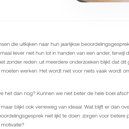
sen die uitkijken naar hun jaarlijkse beoordelingsgesprek.
l liever niet hun lot in handen van een ander, terwijl d
niet zonder reden: uit meerdere onderzoeken blijkt dat d
ou moeten werken. Het wordt niet voor niets vaak wordt o
het dan nog? Kunnen we niet beter de hele boel afsch
maar blijkt ook verreweg van ideaal. Wat blijft er dan ov
eoordelingsgesprek niet lijkt te doen: zorgen voor betere 
 motivatie?