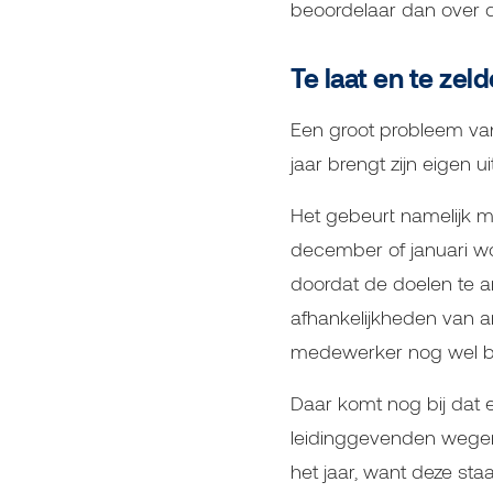
beoordelaar dan over d
Te laat en te zeld
Een groot probleem van 
jaar brengt zijn eigen 
Het gebeurt namelijk me
december of januari wo
doordat de doelen te am
afhankelijkheden van a
medewerker nog wel be
Daar komt nog bij dat er
leidinggevenden wegen
het jaar, want deze sta