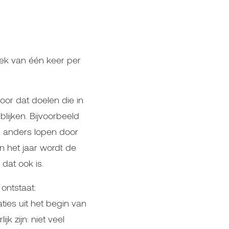
prek van één keer per
oor dat doelen die in
ijken. Bijvoorbeeld
en anders lopen door
n het jaar wordt de
dat ook is.
ontstaat:
ies uit het begin van
k zijn: niet veel