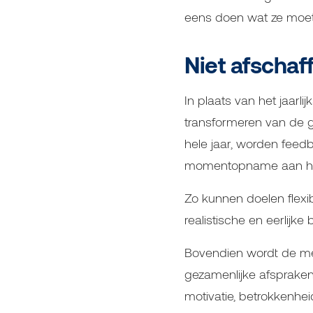
eens doen wat ze moete
Niet afschaf
In plaats van het jaarli
transformeren van de g
hele jaar, worden feedb
momentopname aan het 
Zo kunnen doelen flexib
realistische en eerlijke
Bovendien wordt de med
gezamenlijke afspraken
motivatie, betrokkenhei