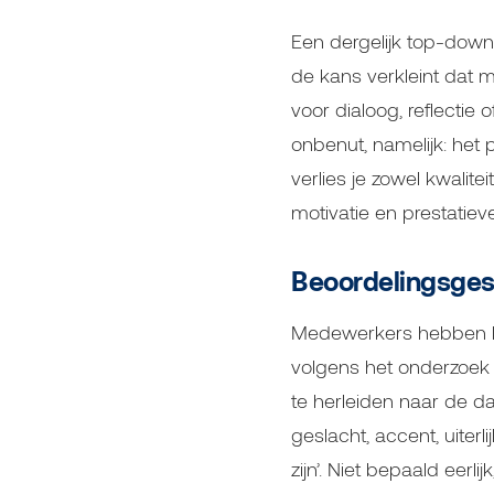
Een dergelijk top-down
de kans verkleint dat 
voor dialoog, reflectie
onbenut, namelijk: het
verlies je zowel kwalite
motivatie en prestatieve
Beoordelingsgesp
Medewerkers hebben het
volgens het onderzoek 
te herleiden naar de da
geslacht, accent, uiterl
zijn’. Niet bepaald eer