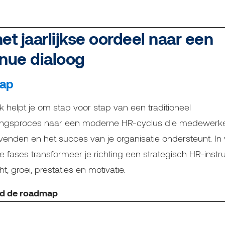
et jaarlijkse oordeel naar een
inue dialoog
ap
k helpt je om stap voor stap van een traditioneel
ingsproces naar een moderne HR-cyclus die medewerke
venden en het succes van je organisatie ondersteunt. In v
e fases transformeer je richting een strategisch HR-inst
ht, groei, prestaties en motivatie.
d de roadmap