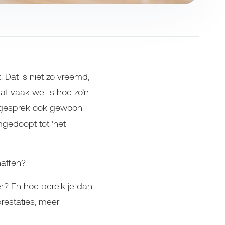
 Dat is niet zo vreemd;
at vaak wel is hoe zo’n
it gesprek ook gewoon
mgedoopt tot ‘het
affen?
er? En hoe bereik je dan
prestaties, meer